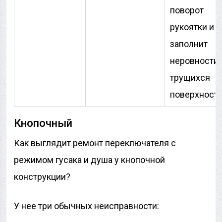
поворот
рукоятки и
заполнит
неровности
трущихся
поверхност
Кнопочный
Как выглядит ремонт переключателя с
режимом гусака и душа у кнопочной
конструкции?
У нее три обычных неисправности: