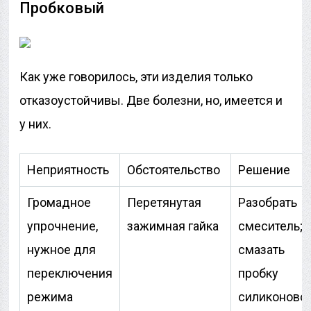
Пробковый
Как уже говорилось, эти изделия только
отказоустойчивы. Две болезни, но, имеется и
у них.
Неприятность
Обстоятельство
Решение
Громадное
Перетянутая
Разобрать
упрочнение,
зажимная гайка
смеситель;
нужное для
смазать
переключения
пробку
режима
силиконово