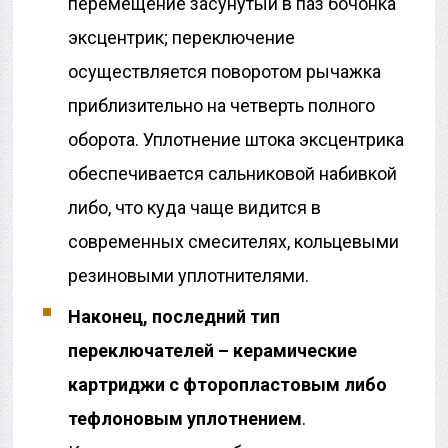
перемещение засунутый в паз бочонка
эксцентрик; переключение
осуществляется поворотом рычажка
приблизительно на четверть полного
оборота. Уплотнение штока эксцентрика
обеспечивается сальниковой набивкой
либо, что куда чаще видится в
современных смесителях, кольцевыми
резиновыми уплотнителями.
Наконец, последний тип
переключателей – керамические
картриджи с фторопластовым либо
тефлоновым уплотнением
.