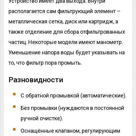
Устройство имеет два выхода. Внутри
располагается сам фильтрующий элемент –
металлическая сетка, диск или картридж, а
также отделение для сбора отфильтрованных
частиц. Некоторые модели имеют манометр.
Уменьшение напора воды будет указывать на
то, что фильтр пора промыть.
Разновидности
С обратной промывкой (автоматические).
Без промывки (нуждаются в постоянной
ручной очистке).
Оснащённые клапаном, регулирующим