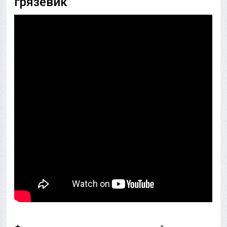
грязевик