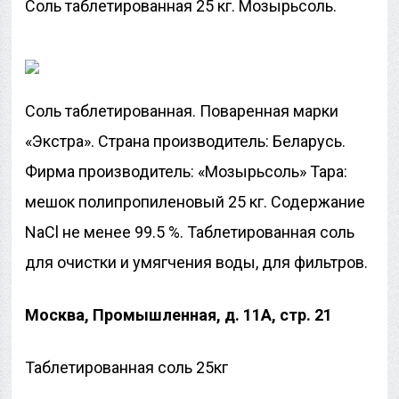
Соль таблетированная 25 кг. Мозырьсоль.
Соль таблетированная. Поваренная марки
«Экстра». Страна производитель: Беларусь.
Фирма производитель: «Мозырьсоль» Тара:
мешок полипропиленовый 25 кг. Содержание
NaCl не менее 99.5 %. Таблетированная соль
для очистки и умягчения воды, для фильтров.
Москва, Промышленная, д. 11А, стр. 21
Таблетированная соль 25кг