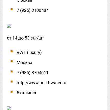
Москва
7 (925) 3100484
от 14 до 53 eur/шт
BWT (luxury)
Москва
7 (985) 8704611
http://www.pearl-water.ru
5 отзывов