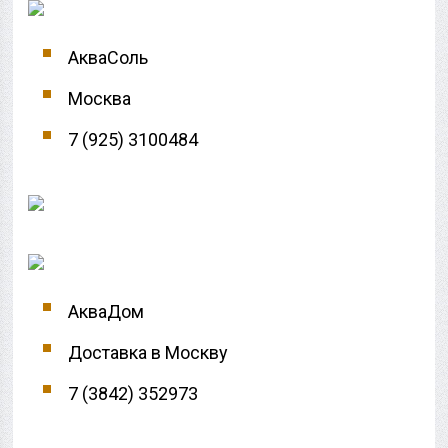
АкваСоль
Москва
7 (925) 3100484
АкваДом
Доставка в Москву
7 (3842) 352973