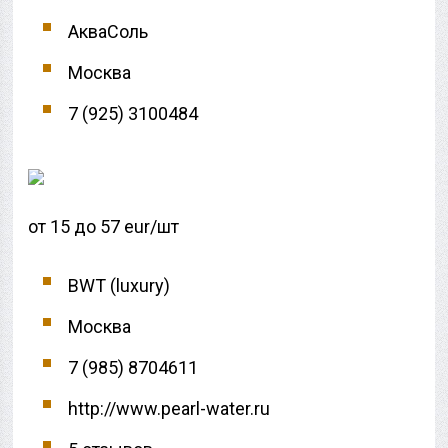
АкваСоль
Москва
7 (925) 3100484
от 15 до 57 eur/шт
BWT (luxury)
Москва
7 (985) 8704611
http://www.pearl-water.ru