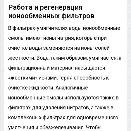
Работа и регенерация
ионообменных фильтров
В фильтрах-умягчителях воды ионообменные
смолы имеют ионы натрия, которые при
очистке воды заменяются на ионы солей
жесткости. Вода, таким образом, умягчается, а
фильтрационный материал насыщается
«жесткими» ионами, теряя способность к
очистке жидкости. Аналогичные
ионообменные смолы используются также в
фильтрах для удаления нитратов, а также в
комплексных фильтрах для одновременного
умягчения и обезжелезивания. Чтобы