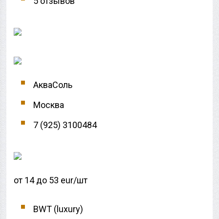
5 отзывов
АкваСоль
Москва
7 (925) 3100484
от 14 до 53 eur/шт
BWT (luxury)