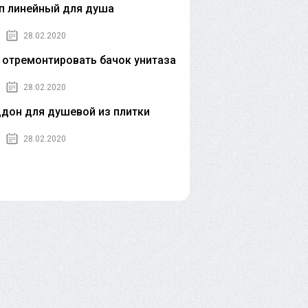
п линейный для душа
28.02.2020
 отремонтировать бачок унитаза
28.02.2020
дон для душевой из плитки
28.02.2020