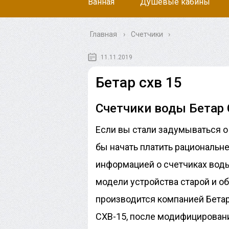
Ванная
Душевые кабины
Главная
›
Счетчики
11.11.2019
Бетар схв 15
Счетчики воды Бетар 
Если вы стали задумываться о
бы начать платить рациональне
информацией о счетчиках вод
модели устройства старой и о
производится компанией Бетар
СХВ-15, после модифицировани