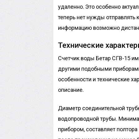
удаленно. Это особенно актуа
теперь нет нужды отправлять 
информацию возможно дистан
Технические характер
Счетчик воды Бетар СГВ-15 и
другими подобными приборами
особенности и технические ха
описание.
Диаметр соединительной труб
водопроводной трубы. Миним
прибором, составляет полтора 