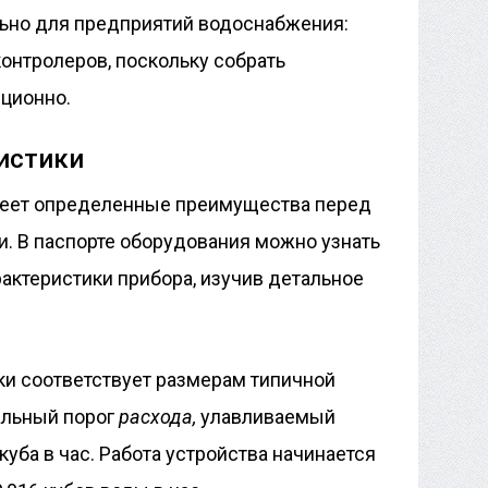
льно для предприятий водоснабжения:
контролеров, поскольку собрать
ционно.
истики
меет определенные преимущества перед
. В паспорте оборудования можно узнать
рактеристики прибора, изучив детальное
ки соответствует размерам типичной
альный порог
расхода,
улавливаемый
куба в час. Работа устройства начинается