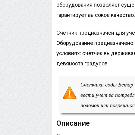
оборудования позволяет сущес
гарантирует высокое качество.
Счетчик предназначен для уче
Оборудование предназначено 
условиях: счетчик выдерживае
девяноста градусов.
Счетчики воды Бетар 
вести учет за потребл
поломок или погрешнос
Описание