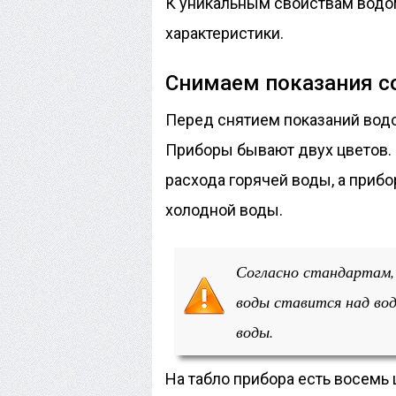
К уникальным свойствам водо
характеристики.
Снимаем показания с
Перед снятием показаний водо
Приборы бывают двух цветов.
расхода горячей воды, а прибо
холодной воды.
Согласно стандартам,
воды ставится над во
воды.
На табло прибора есть восемь 