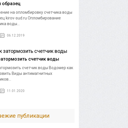
 образец
ение на опломбировку счетчика воды
ец kirov-sud.ru Опломбирование
ика воды...
06.12.2019
затормозить счетчик воды
атормозить счетчик воды Водомер как
овить Виды антимагнитных
ков...
11.01.2020
вежие публикации