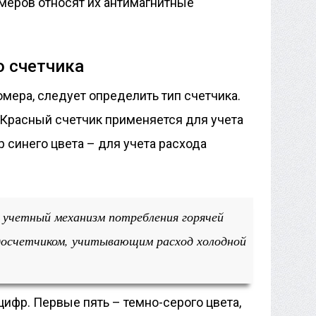
меров относят их антимагнитные
о счетчика
мера, следует определить тип счетчика.
 Красный счетчик применяется для учета
р синего цвета – для учета расхода
 учетный механизм потребления горячей
досчетчиком, учитывающим расход холодной
цифр. Первые пять – темно-серого цвета,