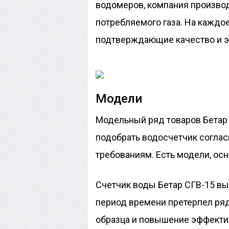
водомеров, компания произв
потребляемого газа. На каждо
подтверждающие качество и э
Модели
Модельный ряд товаров Бетар 
подобрать водосчетчик согла
требованиям. Есть модели, о
Счетчик воды Бетар СГВ-15 вып
период времени претерпел ря
образца и повышение эффекти