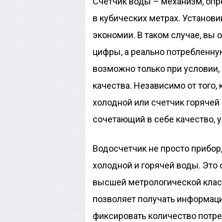
Счетчик воды – механизм, о
в кубических метрах. Установ
экономии. В таком случае, вы 
цифры, а реально потребленную
возможно только при условии,
качества. Независимо от того, 
холодной или счетчик горячей 
сочетающий в себе качество, 
Водосчетчик не просто прибо
холодной и горячей воды. Это
высшей метрологической класс
позволяет получать информаци
фиксировать количество потре