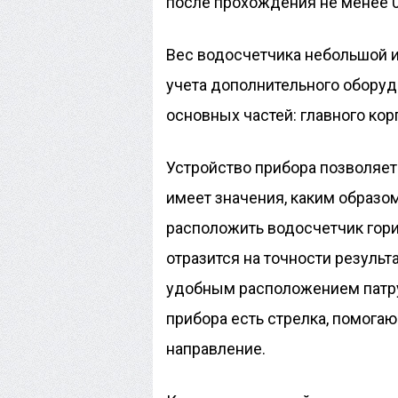
после прохождения не менее 0,
Вес водосчетчика небольшой и
учета дополнительного оборуд
основных частей: главного кор
Устройство прибора позволяет 
имеет значения, каким образо
расположить водосчетчик гориз
отразится на точности результ
удобным расположением патру
прибора есть стрелка, помога
направление.