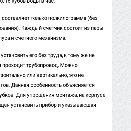
016 кубов воды в час.
 составляет только полкилограмма (без
ования). Каждый счетчик состоит из пары
пуса и счетного механизма.
установить его без труда, к тому же не
м проходит трубопровод. Можно
онтально или вертикально, это не
атов. Данная особенность объясняется
бков. Для упрощения монтажа, на корпусе
ющая установить прибор и указывающая